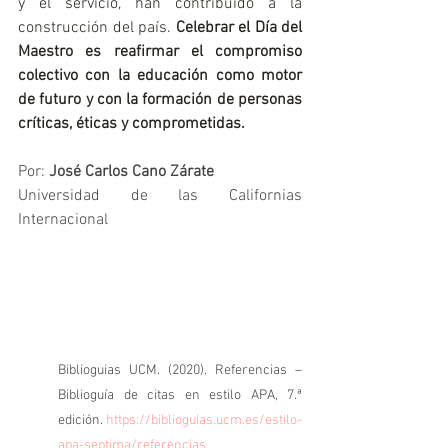
y el servicio, han contribuido a la 
construcción del país. 
Celebrar el Día del 
Maestro es reafirmar el compromiso 
colectivo con la educación como motor 
de futuro y con la formación de personas 
críticas, éticas y comprometidas.
Por: 
José Carlos Cano Zárate
Universidad de las Californias 
Internacional
Biblioguias UCM. (2020). Referencias – 
Biblioguía de citas en estilo APA, 7.ª 
edición. 
https://biblioguias.ucm.es/estilo-
apa-septima/referencias