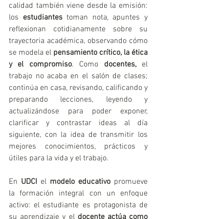
calidad también viene desde la emisión: 
los 
estudiantes
 toman nota, apuntes y 
reflexionan cotidianamente sobre su 
trayectoria académica, observando cómo 
se modela el 
pensamiento crítico, la ética 
y el compromiso
. Como 
docentes,
 el 
trabajo no acaba en el salón de clases; 
continúa en casa, revisando, calificando y 
preparando lecciones, leyendo y 
actualizándose para poder exponer, 
clarificar y contrastar ideas al día 
siguiente, con la idea de transmitir los 
mejores conocimientos, prácticos y 
útiles para la vida y el trabajo.
En 
UDCI
 el 
modelo educativo
 promueve 
la formación integral con un enfoque 
activo: el estudiante es protagonista de 
su aprendizaje y el 
docente actúa como 