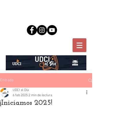
Entrada
UDCI al Día
6 feb 2025
2 min de lectura
¡Iniciamos 2025!