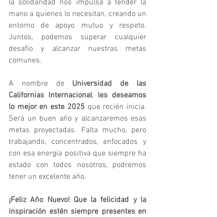
la solidaridad nos impulsa a tender la 
mano a quienes lo necesitan, creando un 
entorno de apoyo mutuo y respeto. 
Juntos, podemos superar cualquier 
desafío y alcanzar nuestras metas 
comunes.
A nombre de 
Universidad de las 
Californias Internacional
, 
les deseamos 
lo mejor en este 2025
 que recién inicia. 
Será un buen año y alcanzaremos esas 
metas proyectadas. Falta mucho, pero 
trabajando, concentrados, enfocados y 
con esa energía positiva que siempre ha 
estado con todos nosotros, podremos 
tener un excelente año.
¡Feliz Año Nuevo! Que la felicidad y la 
inspiración estén siempre presentes en 